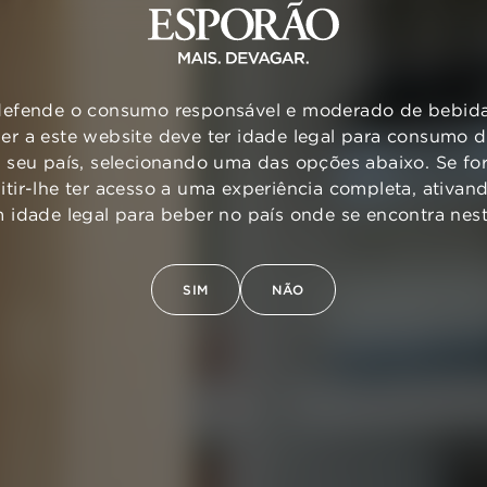
efende o consumo responsável e moderado de bebidas
er a este website deve ter idade legal para consumo 
o seu país, selecionando uma das opções abaixo. Se for
mitir-lhe ter acesso a uma experiência completa, ativa
m idade legal para beber no país onde se encontra ne
SIM
NÃO