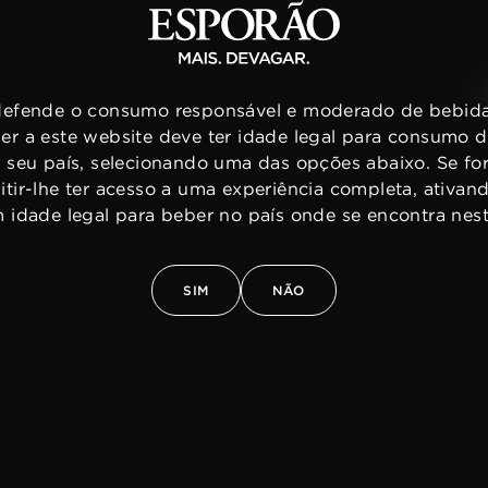
efende o consumo responsável e moderado de bebidas
er a este website deve ter idade legal para consumo 
o seu país, selecionando uma das opções abaixo. Se for
mitir-lhe ter acesso a uma experiência completa, ativa
m idade legal para beber no país onde se encontra ne
SIM
NÃO