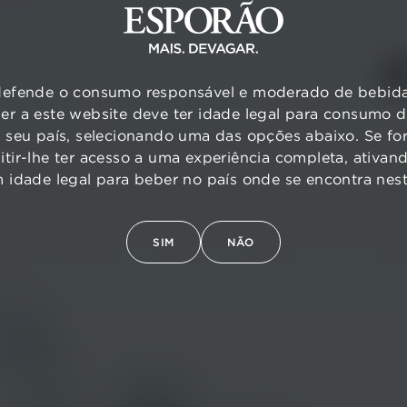
efende o consumo responsável e moderado de bebidas
er a este website deve ter idade legal para consumo 
o seu país, selecionando uma das opções abaixo. Se for
mitir-lhe ter acesso a uma experiência completa, ativa
m idade legal para beber no país onde se encontra ne
SIM
NÃO