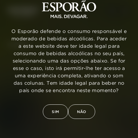
O Esporão defende o consumo responsável e
moderado de bebidas alcoólicas. Para aceder
VOLTAR
a este website deve ter idade legal para
consumo de bebidas alcoólicas no seu país,
selecionando uma das opções abaixo. Se for
esse o caso, isto irá permitir-lhe ter acesso a
uma experiência completa, ativando o som
das colunas. Tem idade legal para beber no
país onde se encontra neste momento?
SIM
NÃO