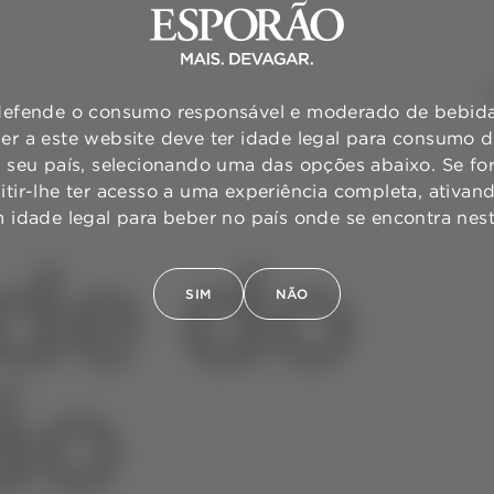
efende o consumo responsável e moderado de bebidas
er a este website deve ter idade legal para consumo 
o seu país, selecionando uma das opções abaixo. Se for
mitir-lhe ter acesso a uma experiência completa, ativa
m idade legal para beber no país onde se encontra ne
de do
SIM
NÃO
ão