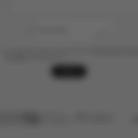
Ao subscrever, está a concordar com as
Políticas de Privacida
de Cookies
do Esporão, S.A.
ENVIAR