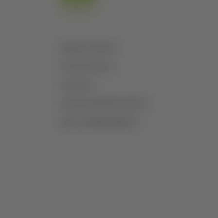
AGRICULTURA
VITICULTURA
CASTAS
VINIFICAÇÃO/ESTÁGIO
MAIS INFORMAÇÕES