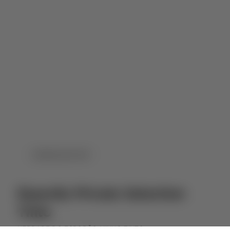
DOWNLOAD PDF
Esporão Private Selection
Tinto
HERDADE DO ESPORÃO
VINHO TINTO