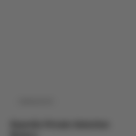
DOWNLOAD PDF
Esporão Private Selection
Branco