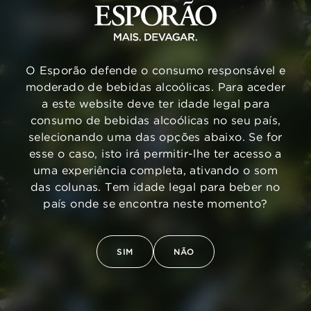
O Esporão defende o consumo responsável e
moderado de bebidas alcoólicas. Para aceder
VOLTAR
a este website deve ter idade legal para
consumo de bebidas alcoólicas no seu país,
selecionando uma das opções abaixo. Se for
esse o caso, isto irá permitir-lhe ter acesso a
uma experiência completa, ativando o som
das colunas. Tem idade legal para beber no
país onde se encontra neste momento?
SIM
NÃO