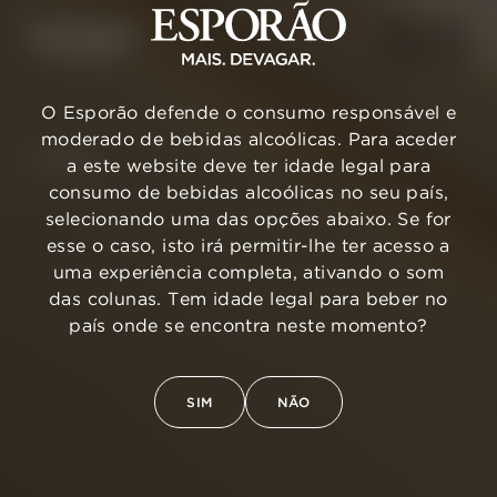
O Esporão defende o consumo responsável e
moderado de bebidas alcoólicas. Para aceder
VOLTAR
a este website deve ter idade legal para
consumo de bebidas alcoólicas no seu país,
selecionando uma das opções abaixo. Se for
esse o caso, isto irá permitir-lhe ter acesso a
uma experiência completa, ativando o som
das colunas. Tem idade legal para beber no
país onde se encontra neste momento?
SIM
NÃO