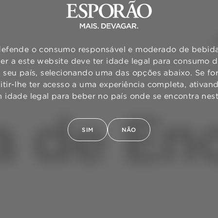
efende o consumo responsável e moderado de bebidas
er a este website deve ter idade legal para consumo 
o seu país, selecionando uma das opções abaixo. Se for
mitir-lhe ter acesso a uma experiência completa, ativa
m idade legal para beber no país onde se encontra ne
a de En
SIM
NÃO