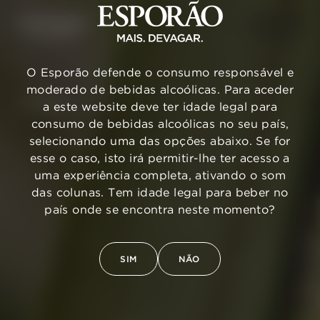
O Esporão defende o consumo responsável e
moderado de bebidas alcoólicas. Para aceder
VOLTAR
a este website deve ter idade legal para
consumo de bebidas alcoólicas no seu país,
selecionando uma das opções abaixo. Se for
esse o caso, isto irá permitir-lhe ter acesso a
uma experiência completa, ativando o som
das colunas. Tem idade legal para beber no
país onde se encontra neste momento?
SIM
NÃO